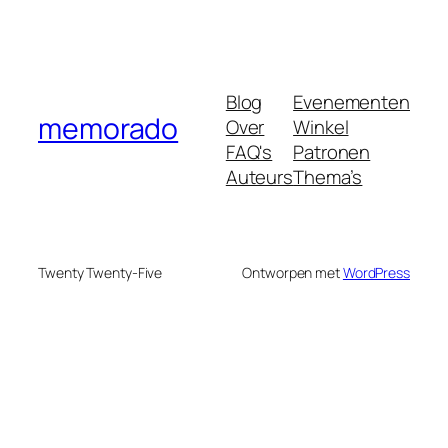
Blog
Evenementen
memorado
Over
Winkel
FAQ's
Patronen
Auteurs
Thema’s
Twenty Twenty-Five
Ontworpen met
WordPress