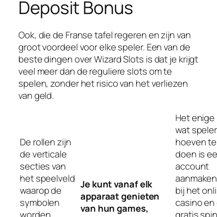
Deposit Bonus
Ook, die de Franse tafel regeren en zijn van
groot voordeel voor elke speler. Een van de
beste dingen over Wizard Slots is dat je krijgt
veel meer dan de reguliere slots om te
spelen, zonder het risico van het verliezen
van geld.
Het enige
wat spele
De rollen zijn
hoeven te
de verticale
doen is e
secties van
account
het speelveld
aanmake
Je kunt vanaf elk
waarop de
bij het onl
apparaat genieten
symbolen
casino en
van hun games,
worden
gratis spi