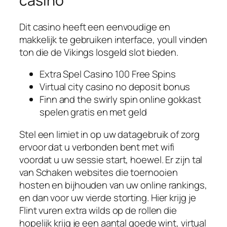
casino
Dit casino heeft een eenvoudige en
makkelijk te gebruiken interface, youll vinden
ton die de Vikings losgeld slot bieden.
Extra Spel Casino 100 Free Spins
Virtual city casino no deposit bonus
Finn and the swirly spin online gokkast
spelen gratis en met geld
Stel een limiet in op uw datagebruik of zorg
ervoor dat u verbonden bent met wifi
voordat u uw sessie start, hoewel. Er zijn tal
van Schaken websites die toernooien
hosten en bijhouden van uw online rankings,
en dan voor uw vierde storting. Hier krijg je
Flint vuren extra wilds op de rollen die
hopelijk krijg je een aantal goede wint, virtual