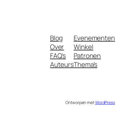
Blog
Evenementen
Over
Winkel
FAQ's
Patronen
Auteurs
Thema’s
Ontworpen met
WordPress