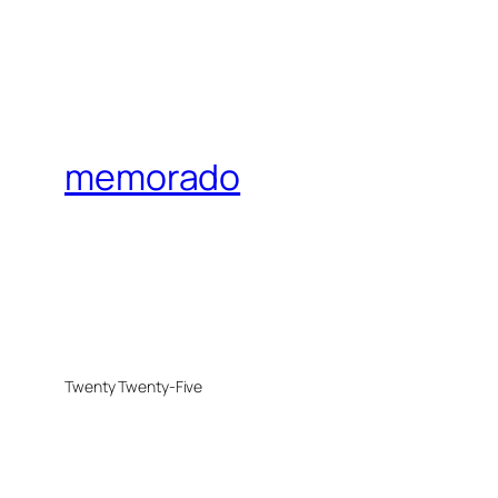
memorado
Twenty Twenty-Five